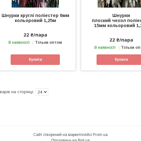
Шнурки круглі поліестер 6мм
Шнурки
кольоровий 1,25м
плоский чехол поліе
15мм кольоровий 1,
22 ₴/пара
22 ₴/пара
В наявності
Тільки оптом
В наявності
Тільки о
Купити
Купити
Сайт створений на маркетплейсі
Prom.ua
Продавець на Bigl.ua