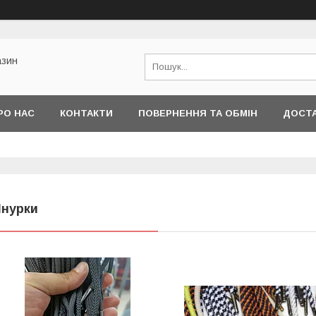
азин
РО НАС
КОНТАКТИ
ПОВЕРНЕННЯ ТА ОБМІН
ДОСТА
нурки