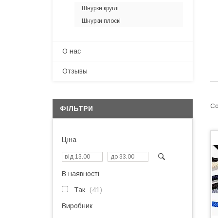
Шнурки круглі
Шнурки плоскі
О нас
Отзывы
ФІЛЬТРИ
Ціна
В наявності
Так
41
Виробник