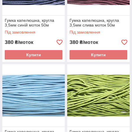
Гумка капелюшна, кругла
Гумка капелюшна, кругла
3,5мм синій моток 50м
3,5мм слива моток 50м
Під замовлення
Під замовлення
380
380
₴/моток
₴/моток
Купити
Купити
Гумка капелюшна, кругла
Гумка капелюшна, кругла