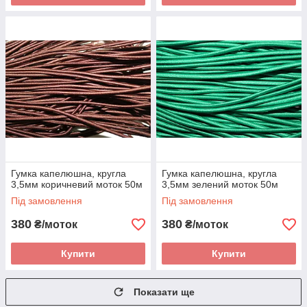
Гумка капелюшна, кругла
Гумка капелюшна, кругла
3,5мм коричневий моток 50м
3,5мм зелений моток 50м
Під замовлення
Під замовлення
380
380
₴/моток
₴/моток
Купити
Купити
Показати ще