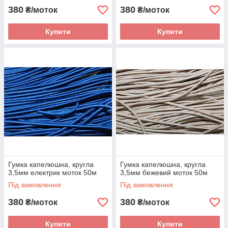
380
380
₴/моток
₴/моток
Купити
Купити
Гумка капелюшна, кругла
Гумка капелюшна, кругла
3,5мм електрик моток 50м
3,5мм бежевий моток 50м
Під замовлення
Під замовлення
380
380
₴/моток
₴/моток
Купити
Купити