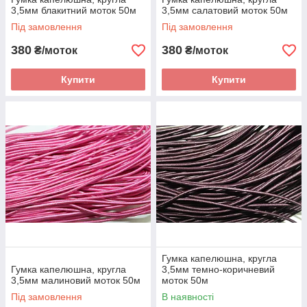
3,5мм блакитний моток 50м
3,5мм салатовий моток 50м
Під замовлення
Під замовлення
380
380
₴/моток
₴/моток
Купити
Купити
Гумка капелюшна, кругла
Гумка капелюшна, кругла
3,5мм темно-коричневий
3,5мм малиновий моток 50м
моток 50м
Під замовлення
В наявності