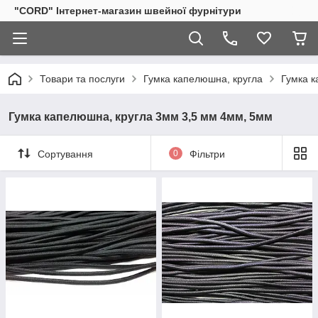
"CORD" Інтернет-магазин швейної фурнітури
Товари та послуги
Гумка капелюшна, кругла
Гумка к
Гумка капелюшна, кругла 3мм 3,5 мм 4мм, 5мм
Сортування
0
Фільтри