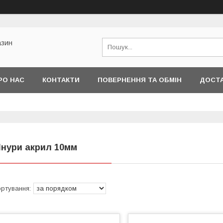
азин
РО НАС
КОНТАКТИ
ПОВЕРНЕННЯ ТА ОБМІН
ДОСТА
нури акрил 10мм