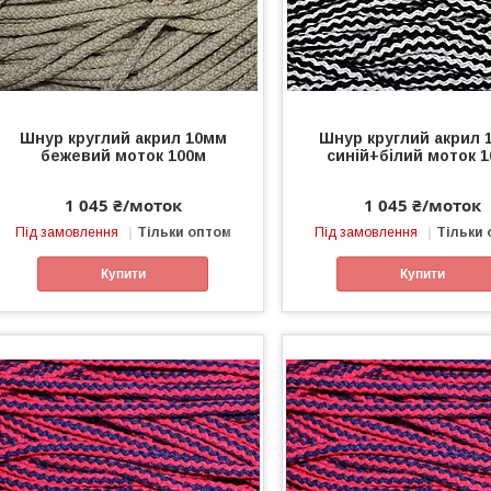
Шнур круглий акрил 10мм
Шнур круглий акрил 
бежевий моток 100м
синій+білий моток 
1 045 ₴/моток
1 045 ₴/моток
Під замовлення
Тільки оптом
Під замовлення
Тільки
Купити
Купити