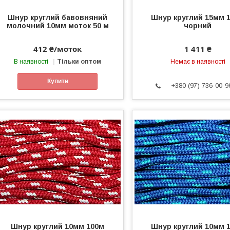
Шнур круглий бавовняний
Шнур круглий 15мм 
молочний 10мм моток 50 м
чорний
412 ₴/моток
1 411 ₴
В наявності
Тільки оптом
Немає в наявності
Купити
+380 (97) 736-00-9
Шнур круглий 10мм 100м
Шнур круглий 10мм 