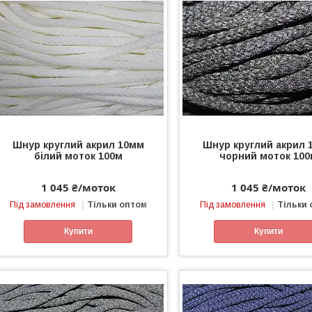
Шнур круглий акрил 10мм
Шнур круглий акрил 
білий моток 100м
чорний моток 100
1 045 ₴/моток
1 045 ₴/моток
Під замовлення
Тільки оптом
Під замовлення
Тільки
Купити
Купити