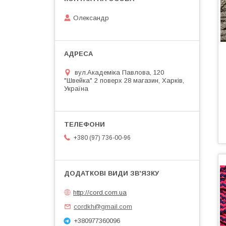
Олександр
вул.Академіка Павлова, 120
"Швейка" 2 поверх 28 магазин, Харків,
Україна
+380 (97) 736-00-96
http://cord.com.ua
cordkh@gmail.com
+380977360096