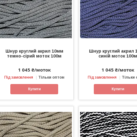
Шнур круглий акрил 10мм
Шнур круглий акрил 
темно-сірий моток 100м
синій моток 100
1 045 ₴/моток
1 045 ₴/моток
Під замовлення
Тільки оптом
Під замовлення
Тільки
Купити
Купити