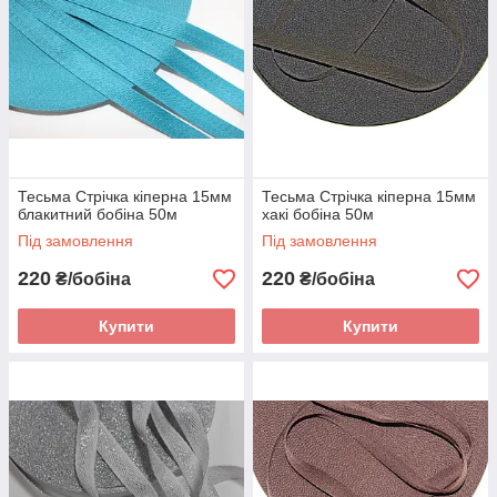
Тесьма Стрічка кіперна 15мм
Тесьма Стрічка кіперна 15мм
блакитний бобіна 50м
хакі бобіна 50м
Під замовлення
Під замовлення
220
220
₴/бобіна
₴/бобіна
Купити
Купити