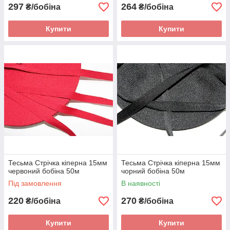
297
264
₴/бобіна
₴/бобіна
Купити
Купити
Тесьма Стрічка кіперна 15мм
Тесьма Стрічка кіперна 15мм
червоний бобіна 50м
чорний бобіна 50м
Під замовлення
В наявності
220
270
₴/бобіна
₴/бобіна
Купити
Купити