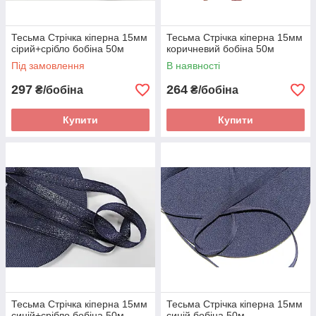
Тесьма Стрічка кіперна 15мм
Тесьма Стрічка кіперна 15мм
сірий+срібло бобіна 50м
коричневий бобіна 50м
Під замовлення
В наявності
297
264
₴/бобіна
₴/бобіна
Купити
Купити
Тесьма Стрічка кіперна 15мм
Тесьма Стрічка кіперна 15мм
синій+срібло бобіна 50м
синій бобіна 50м