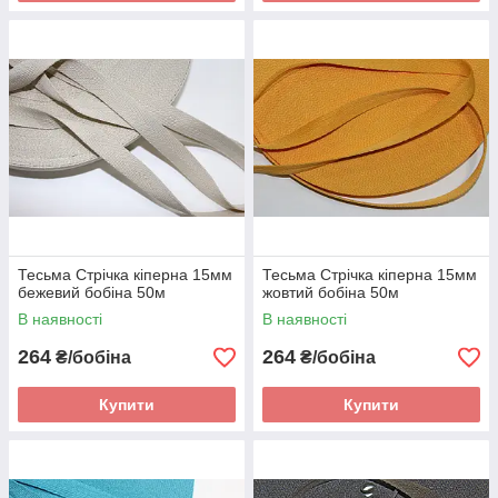
Тесьма Стрічка кіперна 15мм
Тесьма Стрічка кіперна 15мм
бежевий бобіна 50м
жовтий бобіна 50м
В наявності
В наявності
264
264
₴/бобіна
₴/бобіна
Купити
Купити