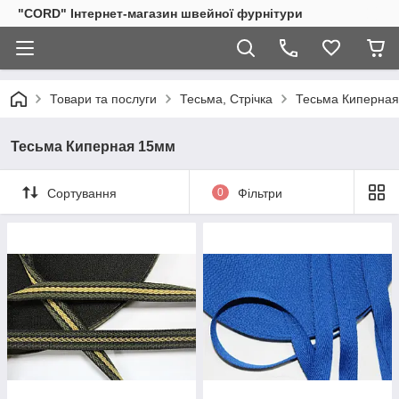
"CORD" Інтернет-магазин швейної фурнітури
Товари та послуги
Тесьма, Стрічка
Тесьма Киперная
Тесьма Киперная 15мм
Сортування
0
Фільтри