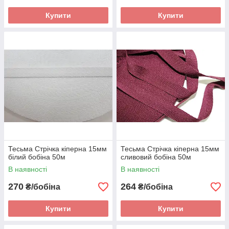
Купити
Купити
Тесьма Стрічка кіперна 15мм
Тесьма Стрічка кіперна 15мм
білий бобіна 50м
сливовий бобіна 50м
В наявності
В наявності
270
264
₴/бобіна
₴/бобіна
Купити
Купити