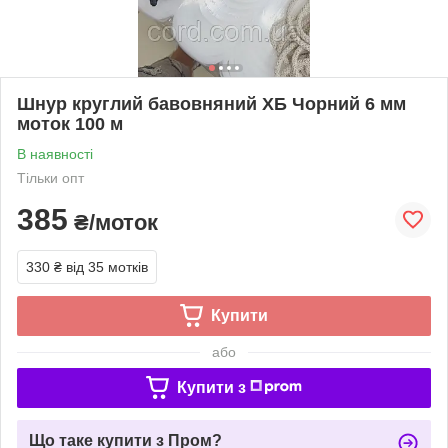
Шнур круглий бавовняний ХБ Чорний 6 мм
моток 100 м
В наявності
Тільки опт
385
₴/моток
330 ₴
від 35 мотків
Купити
або
Купити з
Що таке купити з Пром?