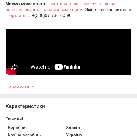
Маємо можливість:
виготовити під замовлення вашу
довжину шнурка з пластиковим кінцем.
Якщо виникло питання
звертайтесь
. +(380)97-736-00-96
Приховати
Характеристики
Основні
Виробник
Харків
Країна виробник
Україна