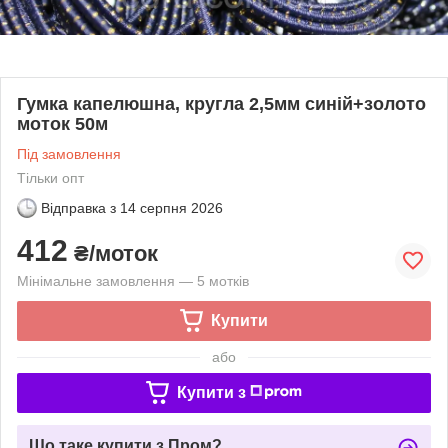
Гумка капелюшна, кругла 2,5мм синій+золото
моток 50м
Під замовлення
Тільки опт
Відправка з
14 серпня 2026
412
₴/моток
Мінімальне замовлення — 5 мотків
Купити
або
Купити з
Що таке купити з Пром?