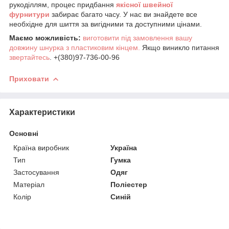
рукоділлям, процес придбання
якісної
ш
вейної
фурнитури
забирає багато часу. У нас ви знайдете все
необхідне для шиття за вигідними та доступними цінами.
Маємо можливість:
виготовити під замовлення вашу
довжину шнурка з пластиковим кінцем.
Якщо виникло питання
звертайтесь
. +(380)97-736-00-96
Приховати
Характеристики
Основні
Країна виробник
Україна
Тип
Гумка
Застосування
Одяг
Матеріал
Поліестер
Колір
Синій