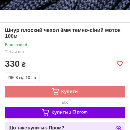
Шнур плоский чехол 8мм темно-сіний моток
100м
В наявності
Тільки опт
330
₴
286 ₴
від 10 шт.
Купити
або
Купити з
Що таке купити з Пром?