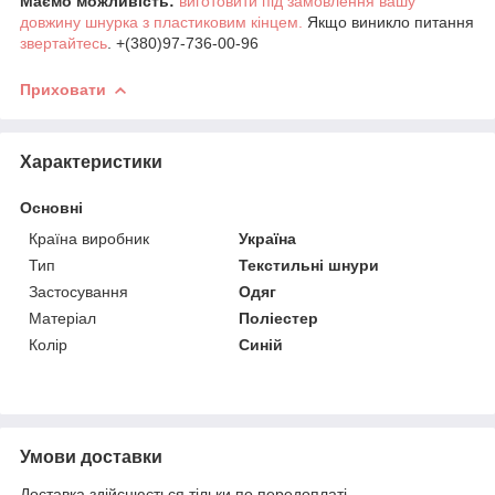
Маємо можливість:
виготовити під замовлення вашу
довжину шнурка з пластиковим кінцем.
Якщо виникло питання
звертайтесь
. +(380)97-736-00-96
Приховати
Характеристики
Основні
Країна виробник
Україна
Тип
Текстильні шнури
Застосування
Одяг
Матеріал
Поліестер
Колір
Синій
Умови доставки
Доставка здійснюється тільки по передоплаті.