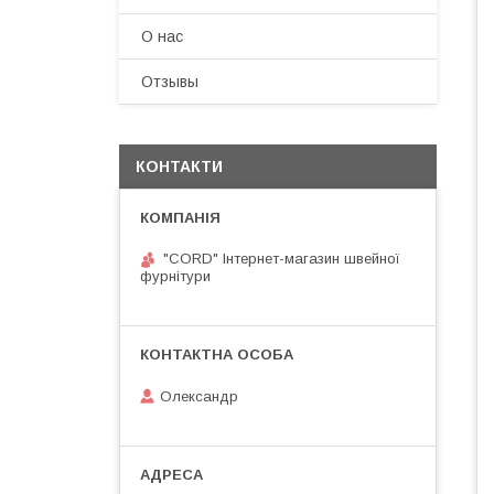
О нас
Отзывы
КОНТАКТИ
"CORD" Інтернет-магазин швейної
фурнітури
Олександр