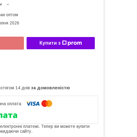
и
ьки оптом
рпня 2026
Купити з
ротягом 14 днів
за домовленістю
 електронні платежі. Тепер ви можете купити
окидаючи сайту.