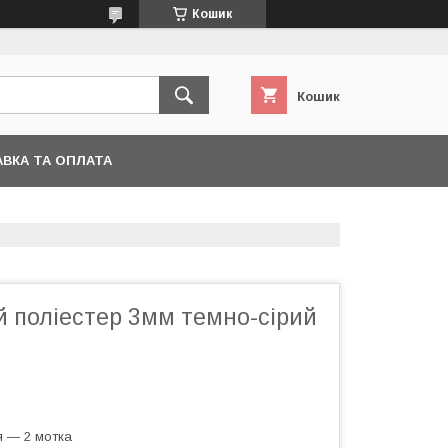
Кошик
Кошик
ВКА ТА ОПЛАТА
й поліестер 3мм темно-сірий
я — 2 мотка