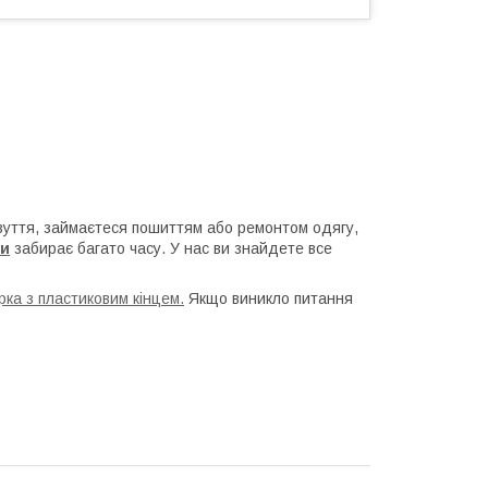
взуття, займаєтеся пошиттям або ремонтом одягу,
ри
забирає багато часу. У нас ви знайдете все
ка з пластиковим кінцем.
Якщо виникло питання