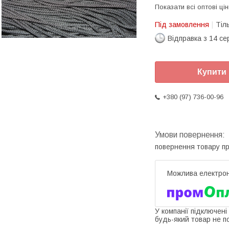
Показати всі оптові цін
Під замовлення
Тіл
Відправка з 14 се
Купити
+380 (97) 736-00-96
повернення товару п
У компанії підключені
будь-який товар не п