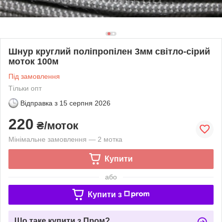
Шнур круглий поліпропілен 3мм світло-сірий
моток 100м
Під замовлення
Тільки опт
Відправка з
15 серпня 2026
220
₴/моток
Мінімальне замовлення — 2 мотка
Купити
або
Купити з
Що таке купити з Пром?