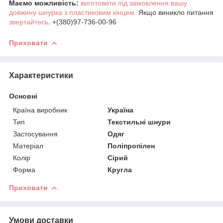
Маємо можливість:
виготовити під замовлення вашу
довжину шнурка з пластиковим кінцем.
Якщо виникло питання
звертайтесь
. +(380)97-736-00-96
Приховати
Характеристики
Основні
Країна виробник
Україна
Тип
Текстильні шнури
Застосування
Одяг
Матеріал
Поліпропілен
Колір
Сірий
Форма
Кругла
Приховати
Умови доставки