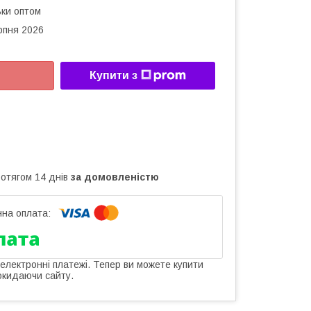
ьки оптом
рпня 2026
Купити з
ротягом 14 днів
за домовленістю
 електронні платежі. Тепер ви можете купити
окидаючи сайту.