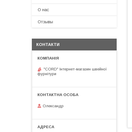
О нас
Отзывы
КОНТАКТИ
"CORD" Інтернет-магазин швейної
фурнітури
Олександр