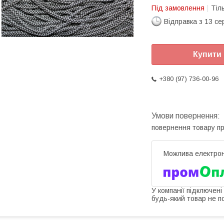
Під замовлення
Тіл
Відправка з 13 се
Купити
+380 (97) 736-00-96
повернення товару п
У компанії підключені
будь-який товар не п