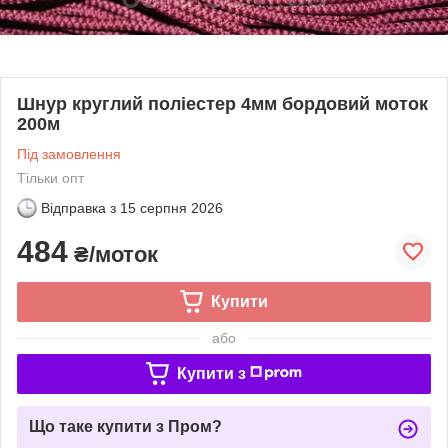
Шнур круглий поліестер 4мм бордовий моток
200м
Під замовлення
Тільки опт
Відправка з
15 серпня 2026
484
₴/моток
Купити
або
Купити з
Що таке купити з Пром?