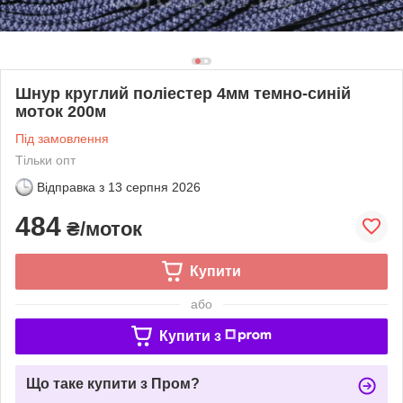
Шнур круглий поліестер 4мм темно-синій
моток 200м
Під замовлення
Тільки опт
Відправка з
13 серпня 2026
484
₴/моток
Купити
або
Купити з
Що таке купити з Пром?