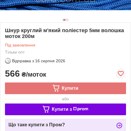
Шнур круглий м'який поліестер 5мм волошка
моток 200м
Під замовлення
Тільки опт
Відправка з
16 серпня 2026
566
₴/моток
Купити
або
Купити з
Що таке купити з Пром?