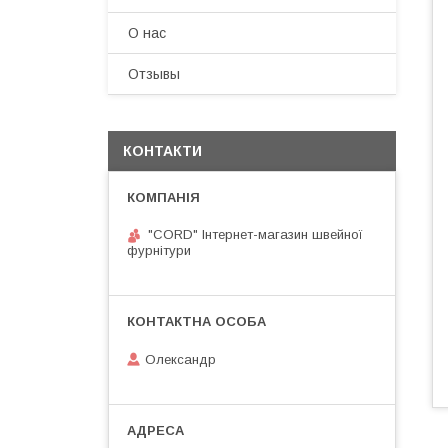
О нас
Отзывы
КОНТАКТИ
"CORD" Інтернет-магазин швейної
фурнітури
Олександр