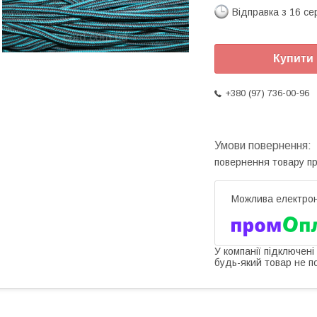
Відправка з 16 се
Купити
+380 (97) 736-00-96
повернення товару п
У компанії підключені
будь-який товар не п