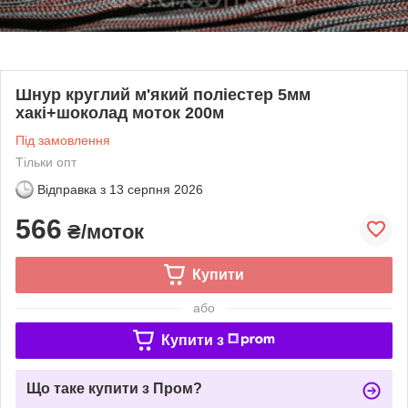
Шнур круглий м'який поліестер 5мм
хакі+шоколад моток 200м
Під замовлення
Тільки опт
Відправка з
13 серпня 2026
566
₴/моток
Купити
або
Купити з
Що таке купити з Пром?