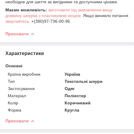
необхідне для шиття за вигідними та доступними цінами.
Маємо можливість:
виготовити під замовлення вашу
довжину шнурка з пластиковим кінцем.
Якщо виникло питання
звертайтесь
. +(380)97-736-00-96
Приховати
Характеристики
Основні
Країна виробник
Україна
Тип
Текстильні шнури
Застосування
Одяг
Матеріал
Поліестер
Колір
Коричневий
Форма
Кругла
Приховати