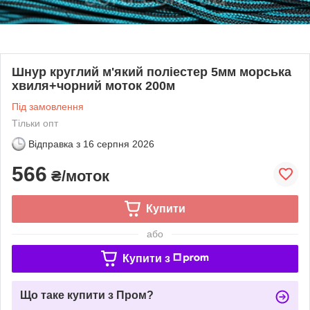
Шнур круглий м'який поліестер 5мм морська
хвиля+чорний моток 200м
Під замовлення
Тільки опт
Відправка з
16 серпня 2026
566
₴/моток
Купити
або
Купити з
Що таке купити з Пром?