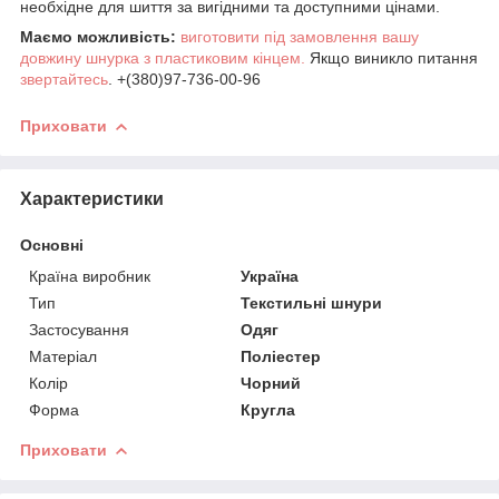
необхідне для шиття за вигідними та доступними цінами.
Маємо можливість:
виготовити під замовлення вашу
довжину шнурка з пластиковим кінцем.
Якщо виникло питання
звертайтесь
. +(380)97-736-00-96
Приховати
Характеристики
Основні
Країна виробник
Україна
Тип
Текстильні шнури
Застосування
Одяг
Матеріал
Поліестер
Колір
Чорний
Форма
Кругла
Приховати