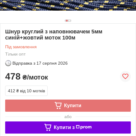
Шнур круглий з наповнювачем 5мм
синій+жовтий моток 100м
Під замовлення
Тільки опт
Відправка з
17 серпня 2026
478
₴/моток
412 ₴
від 10 мотків
Купити
або
Купити з