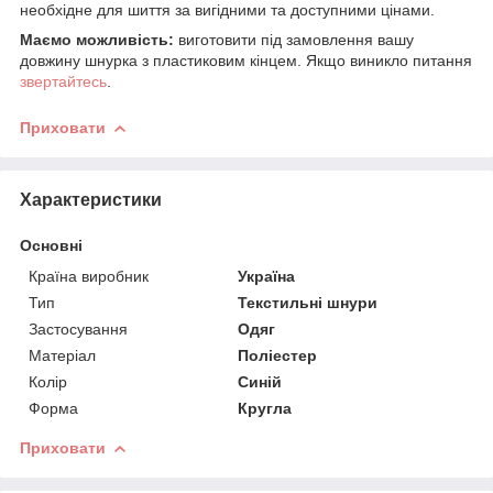
необхідне для шиття за вигідними та доступними цінами.
Маємо можливість:
виготовити під замовлення вашу
довжину шнурка з пластиковим кінцем. Якщо виникло питання
звертайтесь
.
Приховати
Характеристики
Основні
Країна виробник
Україна
Тип
Текстильні шнури
Застосування
Одяг
Матеріал
Поліестер
Колір
Синій
Форма
Кругла
Приховати