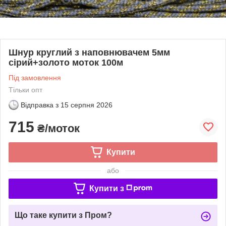
Шнур круглий з наповнювачем 5мм
сірий+золото моток 100м
Під замовлення
Тільки опт
Відправка з
15 серпня 2026
715
₴/моток
Купити
або
Купити з
Що таке купити з Пром?