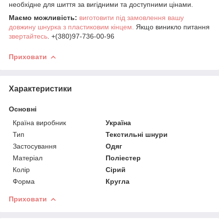
необхідне для шиття за вигідними та доступними цінами.
Маємо можливість:
виготовити під замовлення вашу
довжину шнурка з пластиковим кінцем.
Якщо виникло питання
звертайтесь
. +(380)97-736-00-96
Приховати
Характеристики
Основні
Країна виробник
Україна
Тип
Текстильні шнури
Застосування
Одяг
Матеріал
Поліестер
Колір
Сірий
Форма
Кругла
Приховати