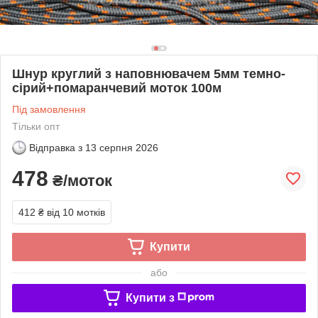
Шнур круглий з наповнювачем 5мм темно-
сірий+помаранчевий моток 100м
Під замовлення
Тільки опт
Відправка з
13 серпня 2026
478
₴/моток
412 ₴
від 10 мотків
Купити
або
Купити з