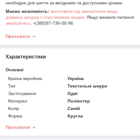
необхідне для шиття за вигідними та доступними цінами.
Маємо можливість:
виготовити під замовлення вашу
довжину шнурка з пластиковим кінцем.
Якщо виникло питання
звертайтесь
. +(380)97-736-00-96
Приховати
Характеристики
Основні
Країна виробник
Україна
Тип
Текстильні шнури
Застосування
Одяг
Матеріал
Поліестер
Колір
Синій
Форма
Кругла
Приховати