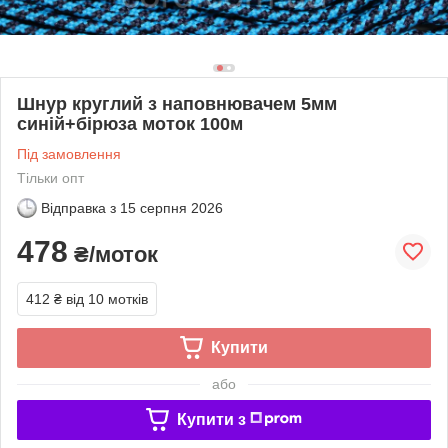
Шнур круглий з наповнювачем 5мм
синій+бірюза моток 100м
Під замовлення
Тільки опт
Відправка з
15 серпня 2026
478
₴/моток
412 ₴
від 10 мотків
Купити
або
Купити з