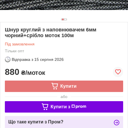
Шнур круглий з наповнювачем 6мм
чорний+срібло моток 100м
Під замовлення
Тільки опт
Відправка з
15 серпня 2026
880
₴/моток
Купити
або
Купити з
Що таке купити з Пром?