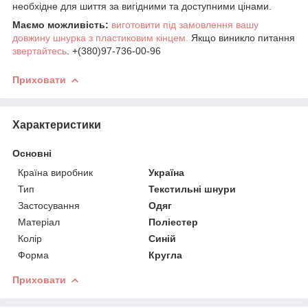
необхідне для шиття за вигідними та доступними цінами.
Маємо можливість:
виготовити під замовлення вашу
довжину шнурка з пластиковим кінцем.
Якщо виникло питання
звертайтесь
. +(380)97-736-00-96
Приховати
Характеристики
Основні
Країна виробник
Україна
Тип
Текстильні шнури
Застосування
Одяг
Матеріал
Поліестер
Колір
Синій
Форма
Кругла
Приховати