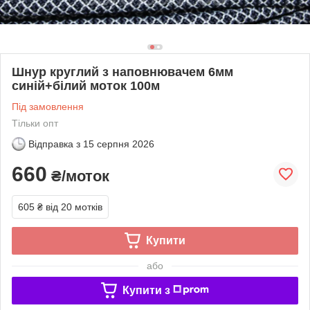
Шнур круглий з наповнювачем 6мм
синій+білий моток 100м
Під замовлення
Тільки опт
Відправка з
15 серпня 2026
660
₴/моток
605 ₴
від 20 мотків
Купити
або
Купити з