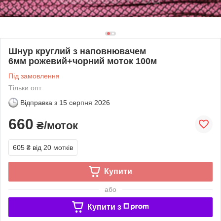
Шнур круглий з наповнювачем
6мм рожевий+чорний моток 100м
Під замовлення
Тільки опт
Відправка з
15 серпня 2026
660
₴/моток
605 ₴
від 20 мотків
Купити
або
Купити з