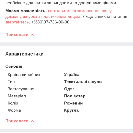
необхідне для шиття за вигідними та доступними цінами.
Маємо можливість:
виготовити під замовлення вашу
довжину шнурка з пластиковим кінцем.
Якщо виникло питання
звертайтесь
. +(380)97-736-00-96
Приховати
Характеристики
Основні
Країна виробник
Україна
Тип
Текстильні шнури
Застосування
Одяг
Матеріал
Поліестер
Колір
Рожевий
Форма
Кругла
Приховати