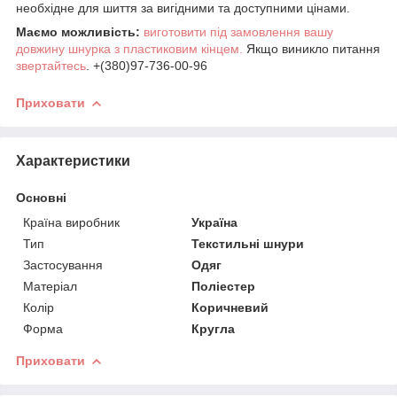
необхідне для шиття за вигідними та доступними цінами.
Маємо можливість:
виготовити під замовлення вашу
довжину шнурка з пластиковим кінцем.
Якщо виникло питання
звертайтесь
. +(380)97-736-00-96
Приховати
Характеристики
Основні
Країна виробник
Україна
Тип
Текстильні шнури
Застосування
Одяг
Матеріал
Поліестер
Колір
Коричневий
Форма
Кругла
Приховати