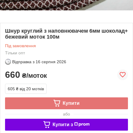
Шнур круглий з наповнювачем 6мм шоколад+
бежевий моток 100м
Під замовлення
Тільки опт
Відправка з
16 серпня 2026
660
₴/моток
605 ₴
від 20 мотків
Купити
або
Купити з