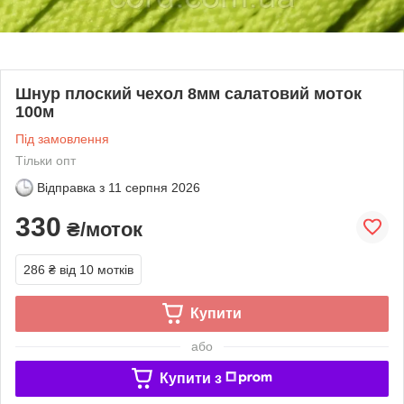
Шнур плоский чехол 8мм салатовий моток
100м
Під замовлення
Тільки опт
Відправка з
11 серпня 2026
330
₴/моток
286 ₴
від 10 мотків
Купити
або
Купити з