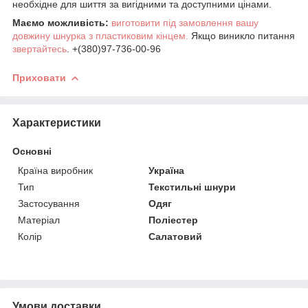
необхідне для шиття за вигідними та доступними цінами.
Маємо можливість:
виготовити під замовлення вашу
довжину шнурка з пластиковим кінцем.
Якщо виникло питання
звертайтесь
. +(380)97-736-00-96
Приховати
Характеристики
Основні
Країна виробник
Україна
Тип
Текстильні шнури
Застосування
Одяг
Матеріал
Поліестер
Колір
Салатовий
Умови доставки