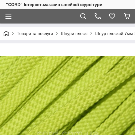
"CORD" Інтернет-магазин швейної фурнітури
Товари та послуги
Шнури плоскі
Шнур плоский 7мм