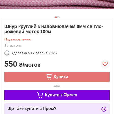
Шнур круглий з наповнювачем 6мм світло-
рожевий моток 100м
Під замовлення
Тільки опт
Відправка з
17 серпня 2026
550
₴/моток
Купити
або
Купити з
Що таке купити з Пром?