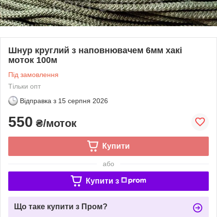
Шнур круглий з наповнювачем 6мм хакі
моток 100м
Під замовлення
Тільки опт
Відправка з
15 серпня 2026
550
₴/моток
Купити
або
Купити з
Що таке купити з Пром?