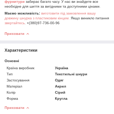
фурнитури
забирає багато часу. У нас ви знайдете все
необхідне для шиття за вигідними та доступними цінами.
Маємо можливість:
виготовити під замовлення вашу
довжину шнурка з пластиковим кінцем.
Якщо виникло питання
звертайтесь
. +(380)97-736-00-96
Приховати
Характеристики
Основні
Країна виробник
Україна
Тип
Текстильні шнури
Застосування
Одяг
Матеріал
Акрил
Колір
Сірий
Форма
Кругла
Приховати