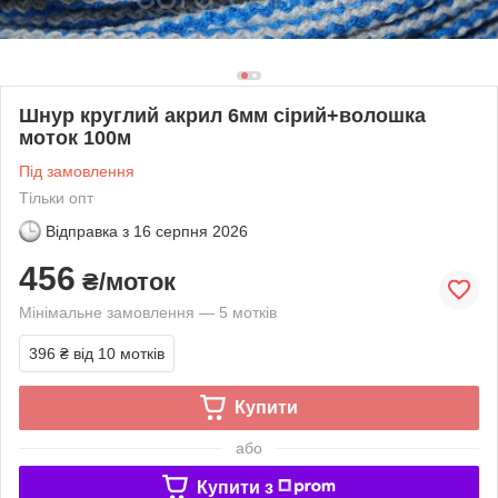
Шнур круглий акрил 6мм сірий+волошка
моток 100м
Під замовлення
Тільки опт
Відправка з
16 серпня 2026
456
₴/моток
Мінімальне замовлення — 5 мотків
396 ₴
від 10 мотків
Купити
або
Купити з