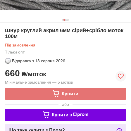
Шнур круглий акрил 6мм сірий+срібло моток
100м
Під замовлення
Тільки опт
Відправка з
13 серпня 2026
660
₴/моток
Мінімальне замовлення — 5 мотків
Купити
або
Купити з
Що таке купити з Пром?