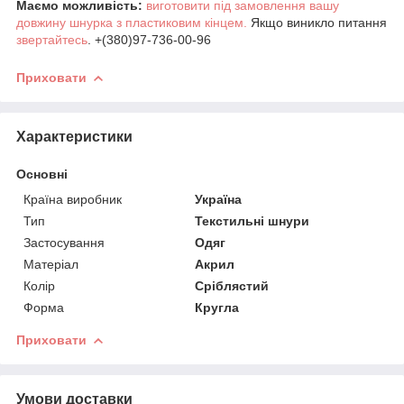
Маємо можливість:
виготовити під замовлення вашу
довжину шнурка з пластиковим кінцем.
Якщо виникло питання
звертайтесь
. +(380)97-736-00-96
Приховати
Характеристики
Основні
Країна виробник
Україна
Тип
Текстильні шнури
Застосування
Одяг
Матеріал
Акрил
Колір
Сріблястий
Форма
Кругла
Приховати
Умови доставки