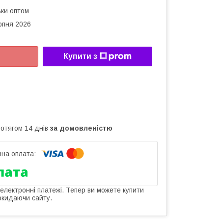
ьки оптом
рпня 2026
Купити з
ротягом 14 днів
за домовленістю
 електронні платежі. Тепер ви можете купити
окидаючи сайту.