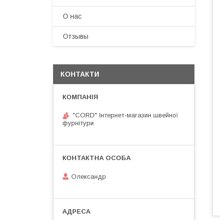
О нас
Отзывы
КОНТАКТИ
"CORD" Інтернет-магазин швейної
фурнітури
Олександр