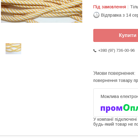
Під замовлення
Тіл
Відправка з 14 се
Купити
+380 (97) 736-00-96
повернення товару п
У компанії підключені
будь-який товар не п