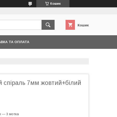
Кошик
Кошик
ВКА ТА ОПЛАТА
й спіраль 7мм жовтий+білий
я — 3 мотка