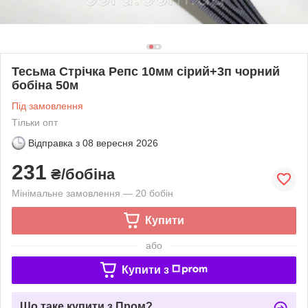
Тесьма Стрічка Репс 10мм сірий+3п чорний
бобіна 50м
Під замовлення
Тільки опт
Відправка з
08 вересня 2026
231
₴/бобіна
Мінімальне замовлення — 20 бобін
Купити
або
Купити з
Що таке купити з Пром?