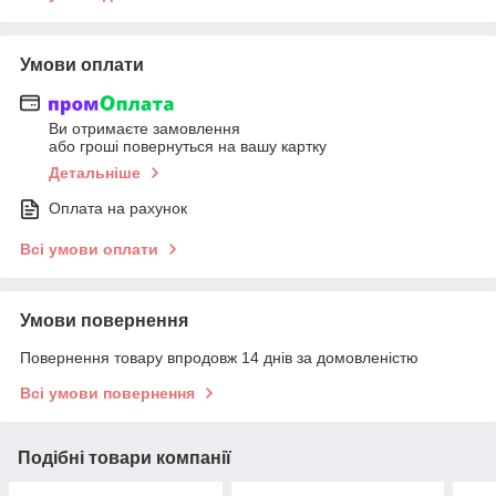
Умови оплати
Ви отримаєте замовлення
або гроші повернуться на вашу картку
Детальніше
Оплата на рахунок
Всі умови оплати
Умови повернення
Повернення товару впродовж 14 днів за домовленістю
Всі умови повернення
Подібні товари компанії