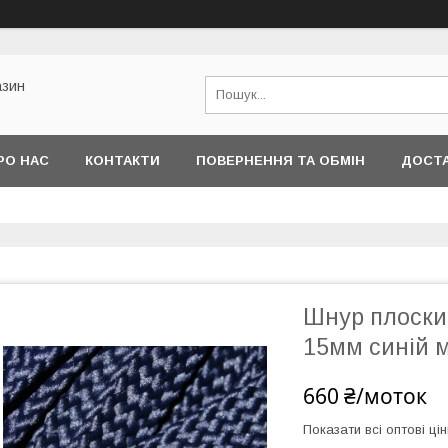
азин
РО НАС
КОНТАКТИ
ПОВЕРНЕННЯ ТА ОБМІН
ДОСТА
Шнур плоски
15мм синій 
660 ₴/моток
Показати всі оптові цін