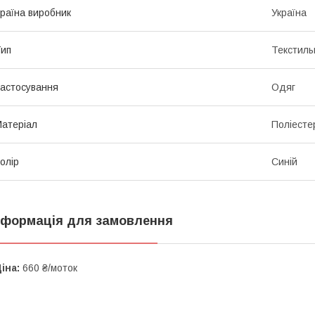
раїна виробник
Україна
ип
Текстиль
астосування
Одяг
атеріал
Поліесте
олір
Синій
нформація для замовлення
іна:
660 ₴/моток