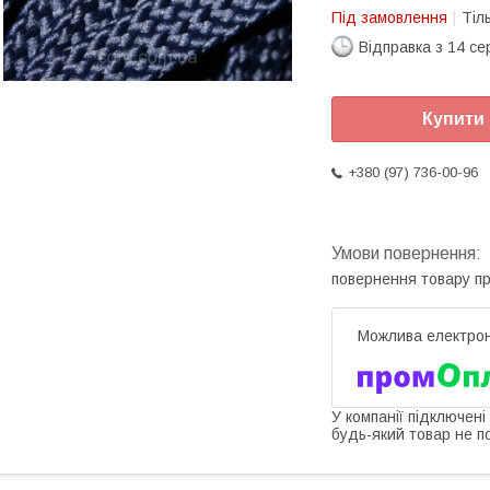
Під замовлення
Тіл
Відправка з 14 се
Купити
+380 (97) 736-00-96
повернення товару п
У компанії підключені
будь-який товар не п