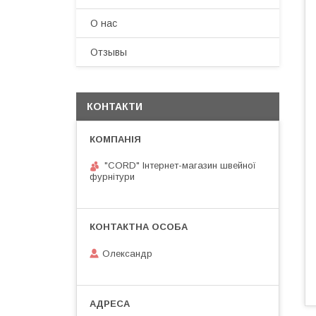
О нас
Отзывы
КОНТАКТИ
"CORD" Інтернет-магазин швейної
фурнітури
Олександр