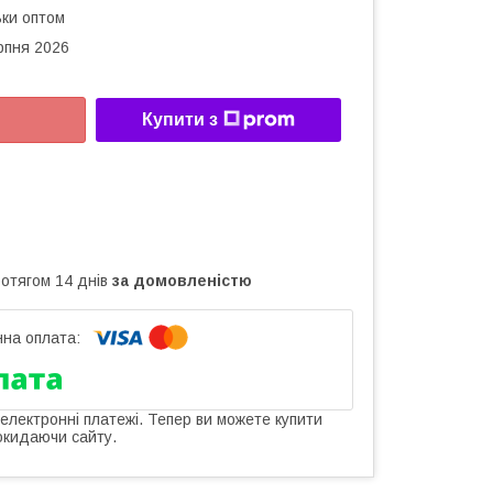
ьки оптом
рпня 2026
Купити з
ротягом 14 днів
за домовленістю
 електронні платежі. Тепер ви можете купити
окидаючи сайту.