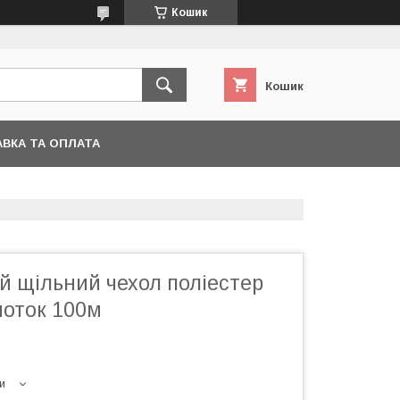
Кошик
Кошик
ВКА ТА ОПЛАТА
й щільний чехол поліестер
моток 100м
и