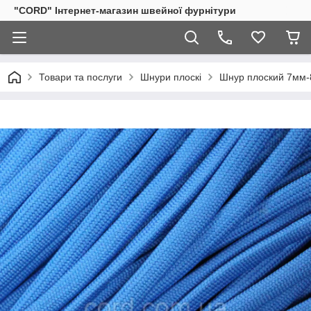
"CORD" Інтернет-магазин швейної фурнітури
Товари та послуги
Шнури плоскі
Шнур плоский 7мм