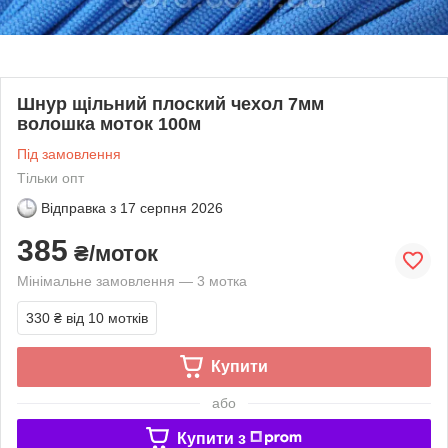
Шнур щільний плоский чехол 7мм
волошка моток 100м
Під замовлення
Тільки опт
Відправка з
17 серпня 2026
385
₴/моток
Мінімальне замовлення — 3 мотка
330 ₴
від 10 мотків
Купити
або
Купити з