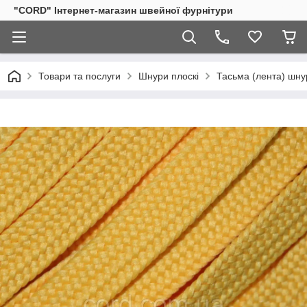
"CORD" Інтернет-магазин швейної фурнітури
Товари та послуги
Шнури плоскі
Тасьма (лента) шн