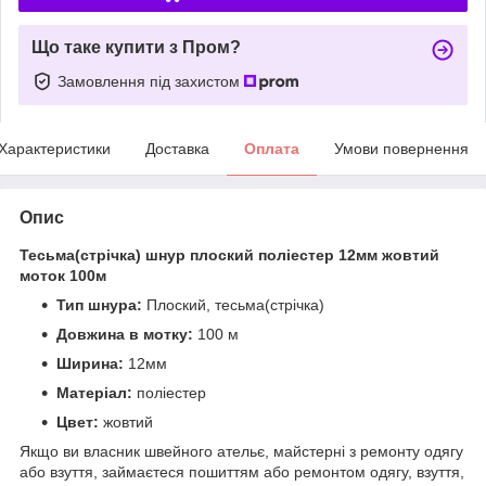
Що таке купити з Пром?
Замовлення під захистом
Характеристики
Доставка
Оплата
Умови повернення
Опис
Тесьма(стрічка) шнур плоский поліестер 12мм жовтий
моток 100м
Тип шнура:
Плоский, тесьма(стрічка)
Довжина в мотку:
100 м
Ширина:
12мм
Матеріал:
поліестер
Цвет:
жовтий
Якщо ви власник швейного ательє, майстерні з ремонту одягу
або взуття, займаєтеся пошиттям або ремонтом одягу, взуття,