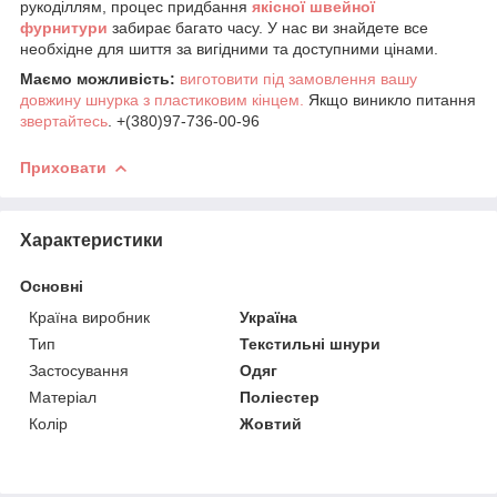
рукоділлям, процес придбання
якісної
ш
вейної
фурнитури
забирає багато часу. У нас ви знайдете все
необхідне для шиття за вигідними та доступними цінами.
Маємо можливість:
виготовити під замовлення вашу
довжину шнурка з пластиковим кінцем.
Якщо виникло питання
звертайтесь
. +(380)97-736-00-96
Приховати
Характеристики
Основні
Країна виробник
Україна
Тип
Текстильні шнури
Застосування
Одяг
Матеріал
Поліестер
Колір
Жовтий