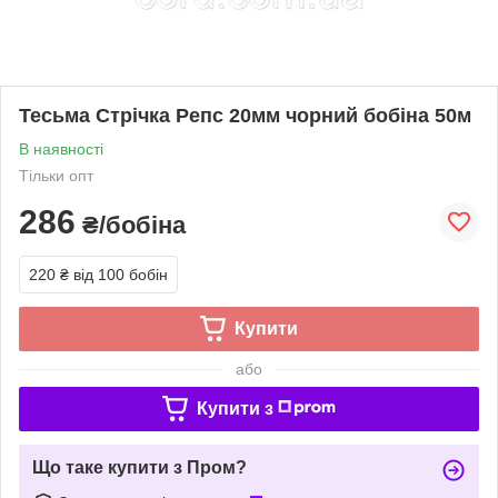
Тесьма Стрічка Репс 20мм чорний бобіна 50м
В наявності
Тільки опт
286
₴/бобіна
220 ₴
від 100 бобін
Купити
або
Купити з
Що таке купити з Пром?