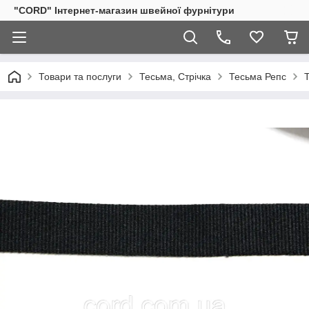
"CORD" Інтернет-магазин швейної фурнітури
Товари та послуги
Тесьма, Стрічка
Тесьма Репс