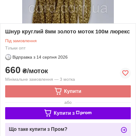
Шнур круглий 8мм золото моток 100м люрекс
Під замовлення
Тільки опт
Відправка з
14 серпня 2026
660
₴/моток
Мінімальне замовлення — 3 мотка
Купити
або
Купити з
Що таке купити з Пром?