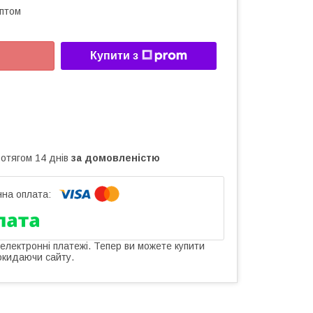
оптом
Купити з
ротягом 14 днів
за домовленістю
 електронні платежі. Тепер ви можете купити
окидаючи сайту.