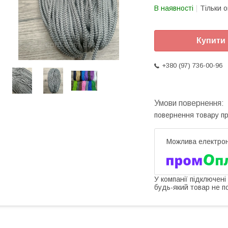
В наявності
Тільки 
Купити
+380 (97) 736-00-96
повернення товару п
У компанії підключені
будь-який товар не п