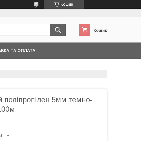
Кошик
Кошик
ВКА ТА ОПЛАТА
й поліпропілен 5мм темно-
100м
и