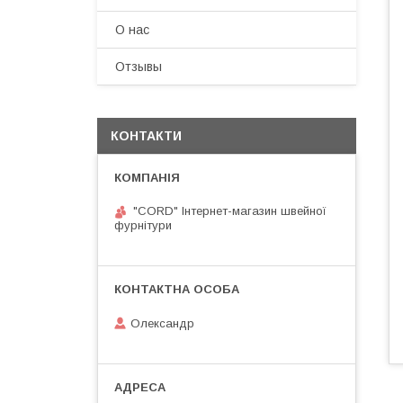
О нас
Отзывы
КОНТАКТИ
"CORD" Інтернет-магазин швейної
фурнітури
Олександр