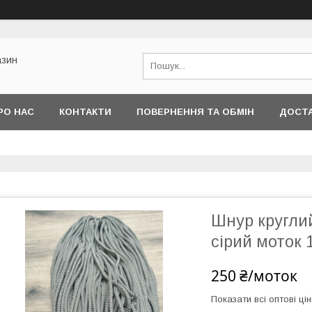
азин
РО НАС
КОНТАКТИ
ПОВЕРНЕННЯ ТА ОБМІН
ДОСТА
Шнур кругли
сірий моток 
250 ₴/моток
Показати всі оптові цін